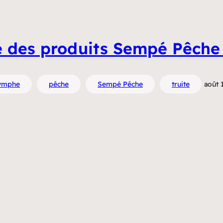
té des produits Sempé Pêche
ymphe
pêche
Sempé Pêche
truite
août 