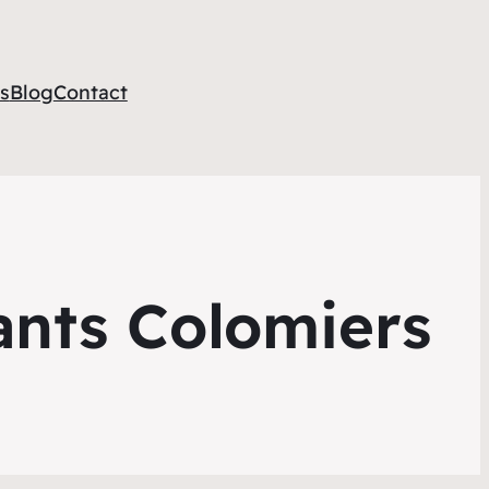
s
Blog
Contact
ants Colomiers