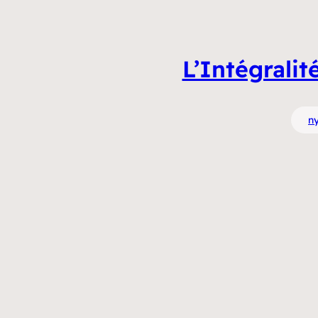
L’Intégrali
n