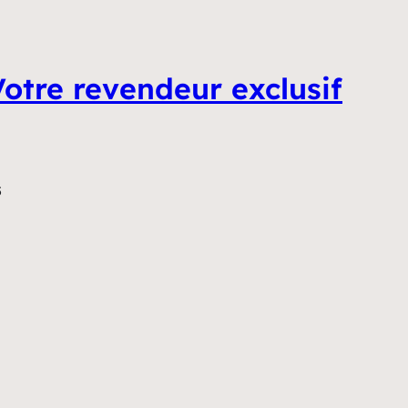
otre revendeur exclusif
5