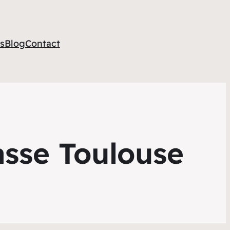
s
Blog
Contact
asse Toulouse