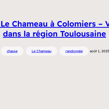
 Le Chameau à Colomiers – V
dans la région Toulousaine
chasse
Le Chameau
randonnée
août 1, 202