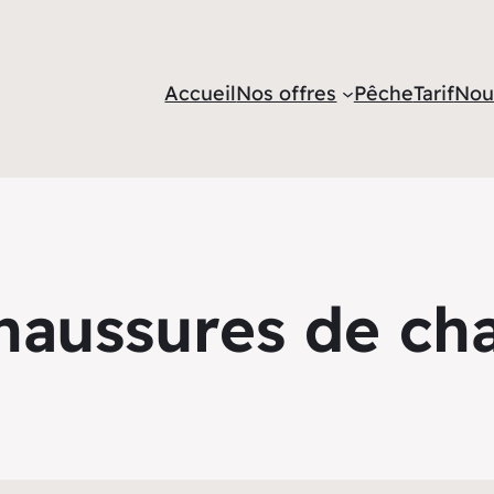
Accueil
Nos offres
Pêche
Tarif
Nou
haussures de ch