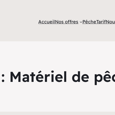
Accueil
Nos offres
Pêche
Tarif
Nou
 :
Matériel de p