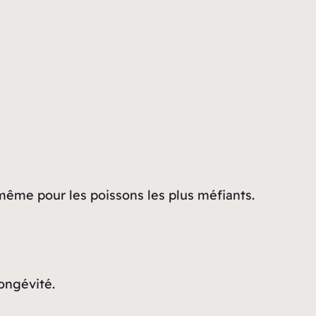
même pour les poissons les plus méfiants.
longévité.