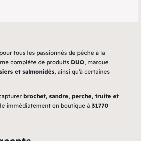
pour tous les passionnés de pêche à la
mme complète de produits
DUO
, marque
siers et salmonidés
, ainsi qu’à certaines
capturer
brochet, sandre, perche, truite et
ible immédiatement en boutique à
31770