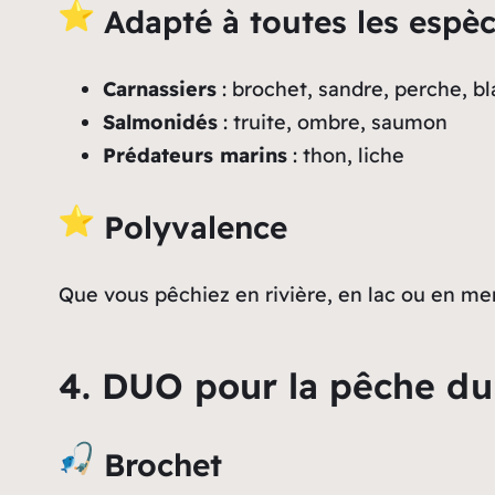
Adapté à toutes les espè
Carnassiers
: brochet, sandre, perche, b
Salmonidés
: truite, ombre, saumon
Prédateurs marins
: thon, liche
Polyvalence
Que vous pêchiez en rivière, en lac ou en m
4. DUO pour la pêche du 
Brochet