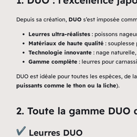
1. DUO : l’excellence ja
Depuis sa création,
DUO
s’est imposée comme
Leurres ultra-réalistes
: poissons nageurs
Matériaux de haute qualité
: souplesse 
Technologie innovante
: nage naturelle,
Gamme complète
: leurres pour carnass
DUO est idéale pour toutes les espèces, de l
puissants comme le thon ou la liche
).
2. Toute la gamme DUO d
Leurres DUO