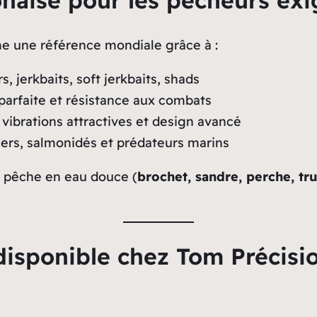
ponaise pour les pêcheurs ex
 une référence mondiale grâce à :
, jerkbaits, soft jerkbaits, shads
parfaite et résistance aux combats
 vibrations attractives et design avancé
iers, salmonidés et prédateurs marins
a pêche en eau douce (
brochet, sandre, perche, tru
isponible chez Tom Précisi