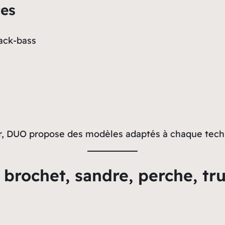
ces
lack-bass
er, DUO propose des modèles adaptés à chaque techn
brochet, sandre, perche, tru