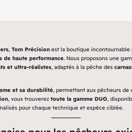
iers
,
Tom Précision
est la boutique incontournable 
is de haute performance
. Nous proposons une ga
s et ultra-réalistes
, adaptés à la pêche des
carnas
isme et sa durabilité
, permettant aux pêcheurs de 
ion
, vous trouverez
toute la gamme DUO
, dispon
alisés pour chaque technique et espèce ciblée.