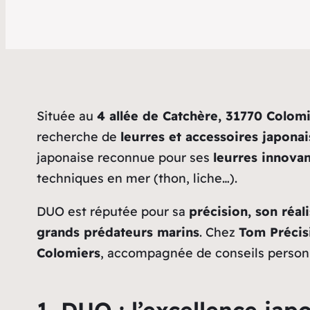
Située au
4 allée de Catchère, 31770 Colom
recherche de
leurres et accessoires japona
japonaise reconnue pour ses
leurres innovant
techniques en mer (thon, liche…).
DUO est réputée pour sa
précision, son réal
grands prédateurs marins
. Chez
Tom Précis
Colomiers
, accompagnée de conseils personn