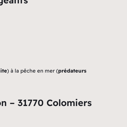
igeants
ite
) à la pêche en mer (
prédateurs
on – 31770 Colomiers