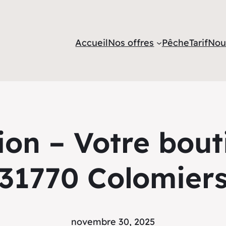
Accueil
Nos offres
Pêche
Tarif
Nou
ion – Votre bou
31770 Colomier
novembre 30, 2025