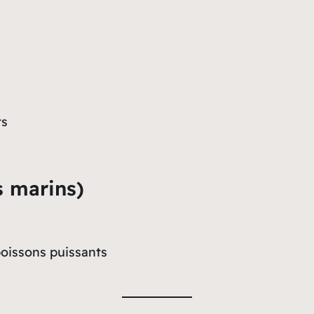
ts
 marins)
oissons puissants