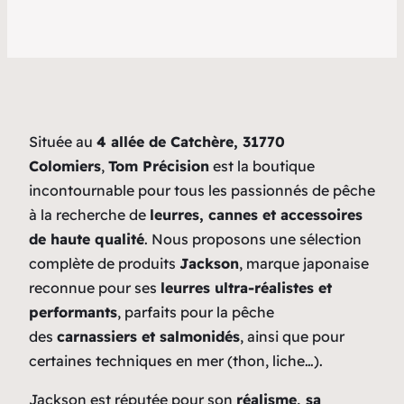
Située au
4 allée de Catchère, 31770
Colomiers
,
Tom Précision
est la boutique
incontournable pour tous les passionnés de pêche
à la recherche de
leurres, cannes et accessoires
de haute qualité
. Nous proposons une sélection
complète de produits
Jackson
, marque japonaise
reconnue pour ses
leurres ultra-réalistes et
performants
, parfaits pour la pêche
des
carnassiers et salmonidés
, ainsi que pour
certaines techniques en mer (thon, liche…).
Jackson est réputée pour son
réalisme, sa