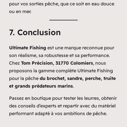
pour vos sorties pêche, que ce soit en eau douce
ou en mer.
7. Conclusion
Ultimate Fishing
est une marque reconnue pour
son réalisme, sa robustesse et sa performance.
Chez
Tom Précision, 31770 Colomiers
, nous
proposons la gamme complète Ultimate Fishing
pour la pêche
du brochet, sandre, perche, truite
et grands prédateurs marins
.
Passez en boutique pour tester les leurres, obtenir
des conseils d’experts et repartir avec du matériel
performant adapté à vos ambitions de pêche.