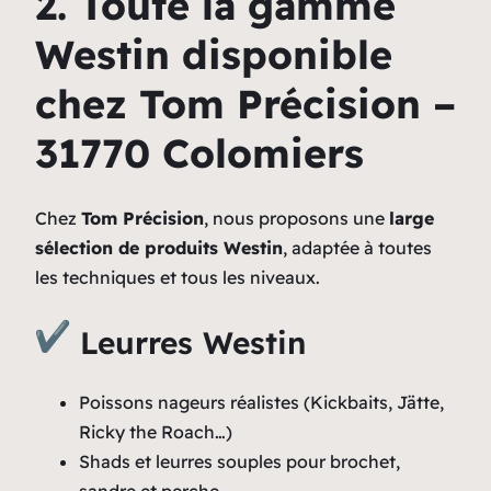
2. Toute la gamme
Westin disponible
chez Tom Précision –
31770 Colomiers
Chez
Tom Précision
, nous proposons une
large
sélection de produits Westin
, adaptée à toutes
les techniques et tous les niveaux.
Leurres Westin
Poissons nageurs réalistes (Kickbaits, Jätte,
Ricky the Roach…)
Shads et leurres souples pour brochet,
sandre et perche